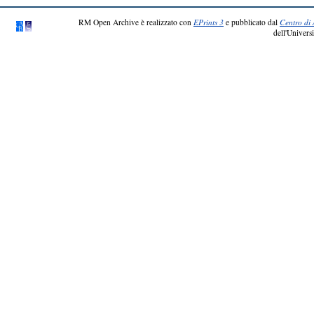
RM Open Archive è realizzato con
EPrints 3
e pubblicato dal
Centro di 
dell'Universi