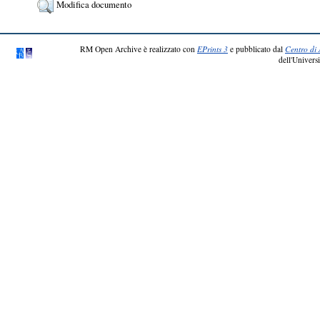
Modifica documento
RM Open Archive è realizzato con
EPrints 3
e pubblicato dal
Centro di 
dell'Universi