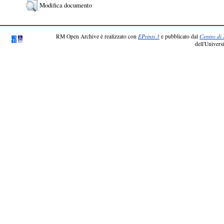
Modifica documento
RM Open Archive è realizzato con
EPrints 3
e pubblicato dal
Centro di 
dell'Universi