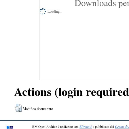
Downloads per
Loading...
Actions (login required
Modifica documento
RM Open Archive è realizzato con
EPrints 3
e pubblicato dal
Centro di 