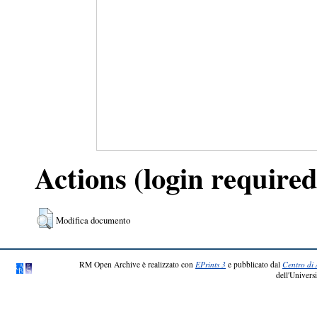
Actions (login required
Modifica documento
RM Open Archive è realizzato con
EPrints 3
e pubblicato dal
Centro di 
dell'Universi