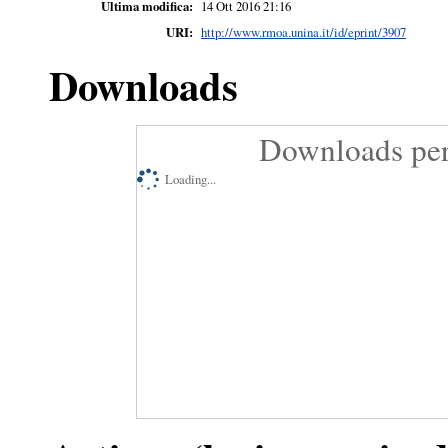
Ultima modifica:
14 Ott 2016 21:16
URI:
http://www.rmoa.unina.it/id/eprint/3907
Downloads
Downloads per
Loading...