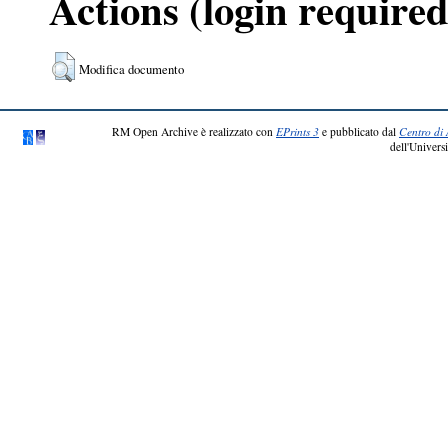
Actions (login required
Modifica documento
RM Open Archive è realizzato con
EPrints 3
e pubblicato dal
Centro di 
dell'Universi