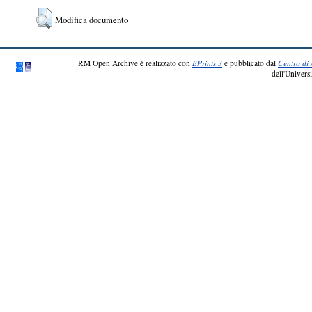
Modifica documento
RM Open Archive è realizzato con
EPrints 3
e pubblicato dal
Centro di 
dell'Universi