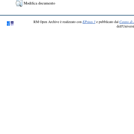
Modifica documento
RM Open Archive è realizzato con
EPrints 3
e pubblicato dal
Centro di 
dell'Universi