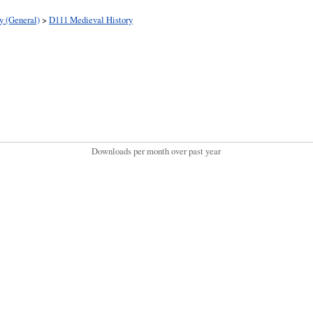
y (General)
>
D111 Medieval History
Downloads per month over past year