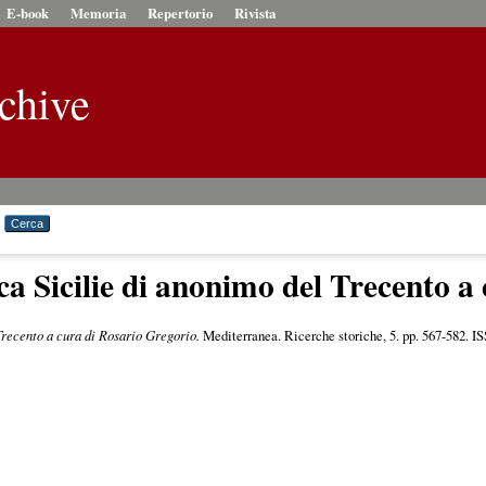
E-book
Memoria
Repertorio
Rivista
chive
ica Sicilie di anonimo del Trecento a
Trecento a cura di Rosario Gregorio.
Mediterranea. Ricerche storiche, 5. pp. 567-582. 