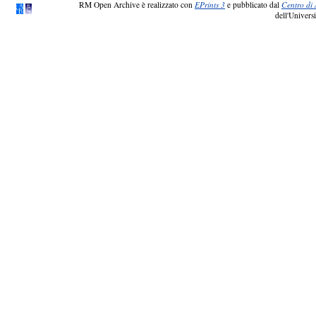
RM Open Archive è realizzato con
EPrints 3
e pubblicato dal
Centro di 
dell'Universi