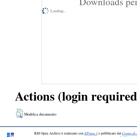
Downloads per
Loading...
Actions (login required
Modifica documento
RM Open Archive è realizzato con
EPrints 3
e pubblicato dal
Centro di 