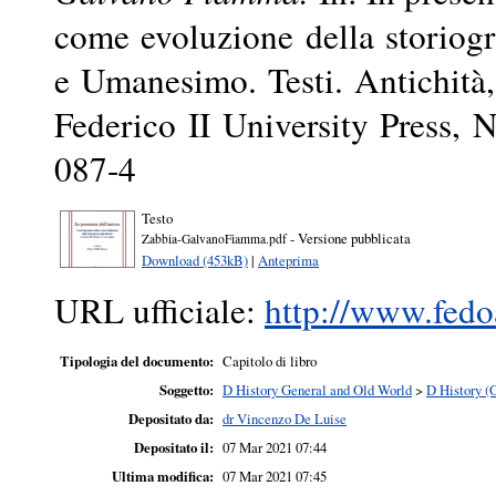
come evoluzione della storiogr
e Umanesimo. Testi. Antichit
Federico II University Press,
087-4
Testo
- Versione pubblicata
Zabbia-GalvanoFiamma.pdf
Download (453kB)
|
Anteprima
URL ufficiale:
http://www.fedoa
Tipologia del documento:
Capitolo di libro
Soggetto:
D History General and Old World
>
D History (
Depositato da:
dr Vincenzo De Luise
Depositato il:
07 Mar 2021 07:44
Ultima modifica:
07 Mar 2021 07:45