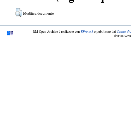
Modifica documento
RM Open Archive è realizzato con
EPrints 3
e pubblicato dal
Centro di 
dell'Universi