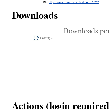
URI:
http://www.rmoa.unina.it/id/eprint/3252
Downloads
Downloads per
Loading...
Actions (login required