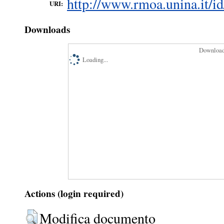
http://www.rmoa.unina.it/id
URI:
Downloads
Downloads
Loading...
Actions (login required)
Modifica documento