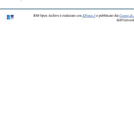
RM Open Archive è realizzato con
EPrints 3
e pubblicato dal
Centro di 
dell'Universi