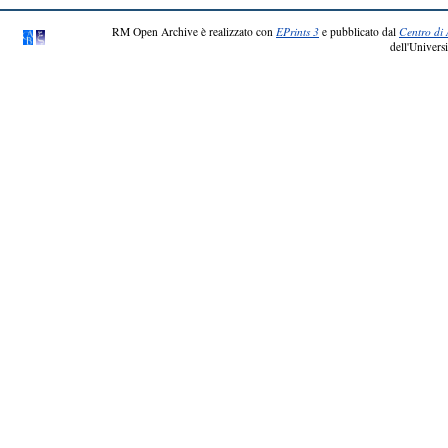
RM Open Archive è realizzato con
EPrints 3
e pubblicato dal
Centro di 
dell'Universi