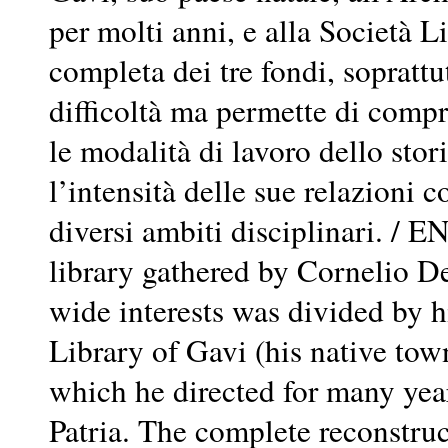
per molti anni, e alla Società L
completa dei tre fondi, soprattu
difficoltà ma permette di compre
le modalità di lavoro dello sto
l’intensità delle sue relazioni c
diversi ambiti disciplinari. /
library gathered by Cornelio Des
wide interests was divided by hi
Library of Gavi (his native tow
which he directed for many year
Patria. The complete reconstruct