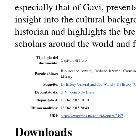
especially that of Gavi, presents
insight into the cultural backg
historian and highlights the bre
scholars around the world and fr
Tipologia del
Capitolo di libro
documento:
Biblioteche private, Dediche librarie, Cornel
Parole chiave:
Library
Soggetto:
D History General and Old World
>
D History (
Depositato da:
dr Vincenzo De Luise
Depositato il:
13 Dic 2015 19:10
Ultima modifica:
13 Dic 2015 20:40
URI:
http://www.rmoa.unina.it/id/eprint/3197
Downloads