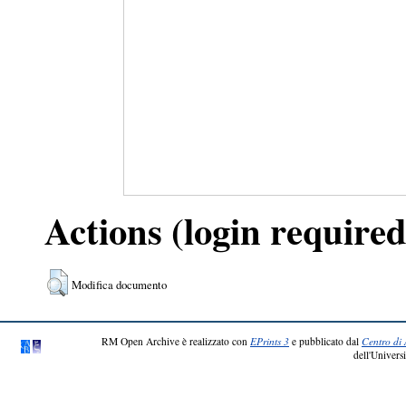
Actions (login required
Modifica documento
RM Open Archive è realizzato con
EPrints 3
e pubblicato dal
Centro di 
dell'Universi