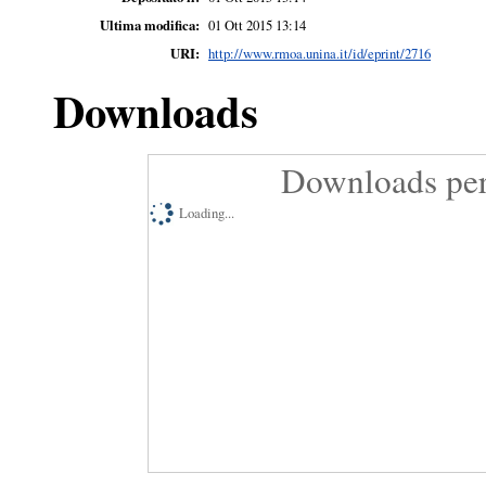
Ultima modifica:
01 Ott 2015 13:14
URI:
http://www.rmoa.unina.it/id/eprint/2716
Downloads
Downloads per
Loading...