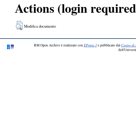
Actions (login required
Modifica documento
RM Open Archive è realizzato con
EPrints 3
e pubblicato dal
Centro di 
dell'Universi