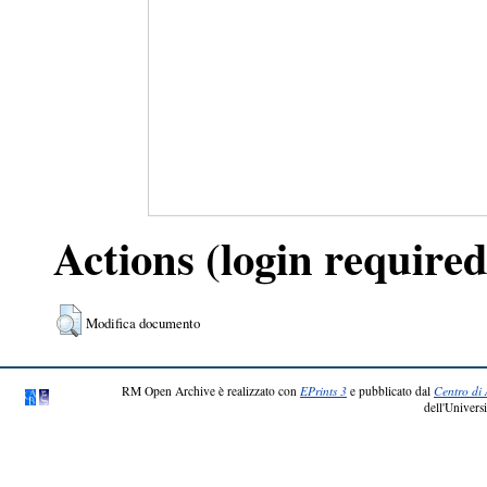
Actions (login required
Modifica documento
RM Open Archive è realizzato con
EPrints 3
e pubblicato dal
Centro di 
dell'Universi