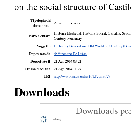
on the social structure of Casti
Tipologia del
Articolo in rivista
documento:
Historia Medieval, Historia Social, Castilla, Seño
Parole chiave:
Century, Peasantry
Soggetto:
D History General and Old World
>
D History (Gen
Depositato da:
dr Vincenzo De Luise
Depositato il:
21 Ago 2014 08:21
Ultima modifica:
21 Ago 2014 11:27
URI:
http://www.rmoa.unina.it/id/eprint/27
Downloads
Downloads per
Loading...