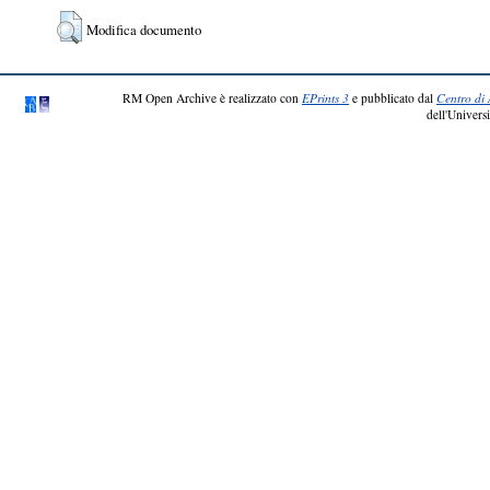
Modifica documento
RM Open Archive è realizzato con
EPrints 3
e pubblicato dal
Centro di 
dell'Universi