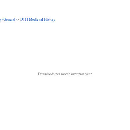
y (General)
>
D111 Medieval History
Downloads per month over past year