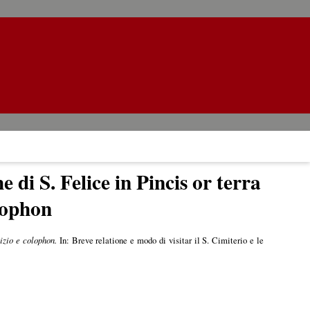
e di S. Felice in Pincis or terra
lophon
izio e colophon.
In: Breve relatione e modo di visitar il S. Cimiterio e le