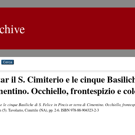
chive
r il S. Cimiterio e le cinque Basilich
mentino. Occhiello, frontespizio e co
 e le cinque Basiliche di S. Felice in Pincis or terra di Cimentino. Occhiello, frontesp
m (5). Tavolario, Cimitile (NA), pp. 2-6. ISBN 978-88-904323-2-3