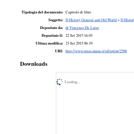
Tipologia del documento:
Capitolo di libro
Soggetto:
D History General and Old World
>
D Histor
Depositato da:
dr Vincenzo De Luise
Depositato il:
22 Set 2015 16:03
Ultima modifica:
23 Set 2015 06:19
URI:
http://www.rmoa.unina.it/id/eprint/2588
Downloads
Loading...