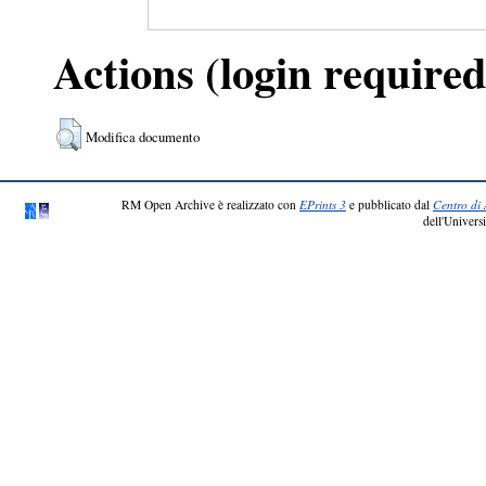
Actions (login required
Modifica documento
RM Open Archive è realizzato con
EPrints 3
e pubblicato dal
Centro di 
dell'Universi