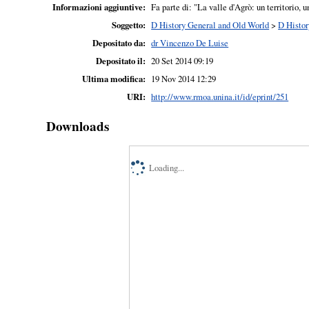
Informazioni aggiuntive:
Fa parte di: "La valle d'Agrò: un territorio,
Soggetto:
D History General and Old World
>
D Histor
Depositato da:
dr Vincenzo De Luise
Depositato il:
20 Set 2014 09:19
Ultima modifica:
19 Nov 2014 12:29
URI:
http://www.rmoa.unina.it/id/eprint/251
Downloads
Loading...