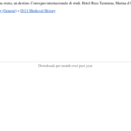
 una storia, un destino. Convegno internazionale di studi. Hotel Baia Taormina, Marina d'
y (General)
>
D111 Medieval History
Downloads per month over past year