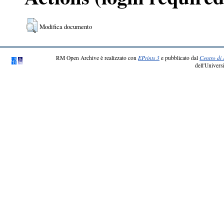
Modifica documento
RM Open Archive è realizzato con
EPrints 3
e pubblicato dal
Centro di 
dell'Universi