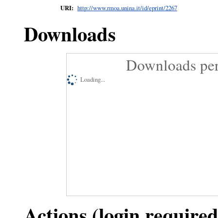
URI:
http://www.rmoa.unina.it/id/eprint/2267
Downloads
Downloads per
Loading...
Actions (login required