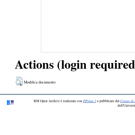
Actions (login required
Modifica documento
RM Open Archive è realizzato con
EPrints 3
e pubblicato dal
Centro di 
dell'Universi