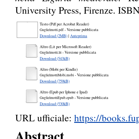
University Press, Firenze. IS
Testo (Pdf per Acrobat Reader)
- Versione pubblicata
Guglielmotti.pdf
Download (2MB)
|
Anteprima
Altro (Lit per Microsoft Reader)
- Versione pubblicata
Guglielmotti.lit
Download (543kB)
Altro (Mobi per Kindle)
- Versione pubblicata
GuglielmottiMobi.mobi
Download (759kB)
Altro (Epub per Iphone e Ipad)
- Versione pubblicata
GuglielmottiEpub.epub
Download (530kB)
URL ufficiale:
https://books.fu
Abstract