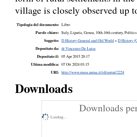
village is closely observed up 
Tipologia del documento:
Libro
Parole chiave:
Italy, Liguria, Genoa, 10th-16th century, Politi
Soggetto:
D History General and Old World
>
D History (
Depositato da:
dr Vincenzo De Luise
Depositato il:
05 Apr 2015 20:17
Ultima modifica:
07 Ott 2024 03:15
URI:
http://www.rmoa.unina.it/id/eprint/2224
Downloads
Downloads per
Loading...