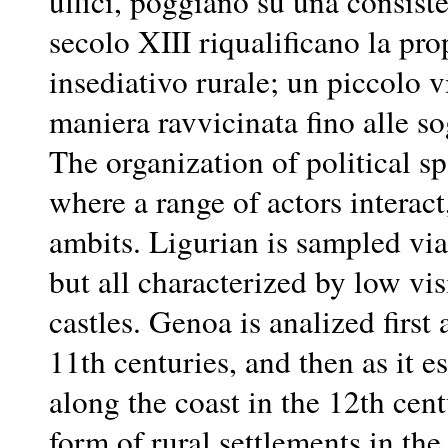
uffici, poggiano su una consisten
secolo XIII riqualificano la pro
insediativo rurale; un piccolo v
maniera ravvicinata fino alle 
The organization of political sp
where a range of actors interact
ambits. Ligurian is sampled via 
but all characterized by low vis
castles. Genoa is analized first a
11th centuries, and then as it e
along the coast in the 12th cen
form of rural settlements in th