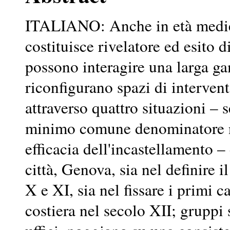
ITALIANO: Anche in età medieva
costituisce rivelatore ed esito d
possono interagire una larga g
riconfigurano spazi di intervent
attraverso quattro situazioni –
minimo comune denominatore nel
efficacia dell'incastellamento 
città, Genova, sia nel definire 
X e XI, sia nel fissare i primi c
costiera nel secolo XII; gruppi 