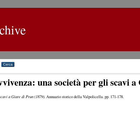
chive
vivenza: una società per gli scavi a
scavi a Giare di Prun (1879).
Annuario storico della Valpolicella. pp. 171-178.