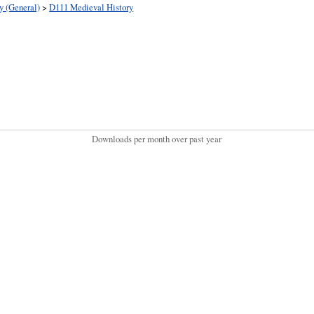
y (General)
>
D111 Medieval History
Downloads per month over past year