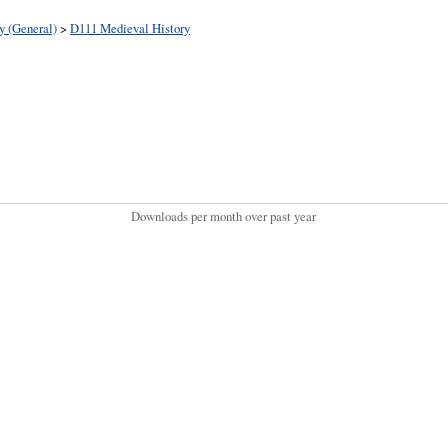
y (General)
>
D111 Medieval History
Downloads per month over past year