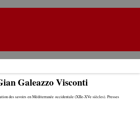
 Gian Galeazzo Visconti
ation des savoirs en Méditerranée occidentale (XIIe-XVe siècles). Presses