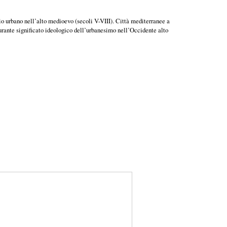
zio urbano nell’alto medioevo (secoli V-VIII). Città mediterranee a
rdurante significato ideologico dell’urbanesimo nell’Occidente alto