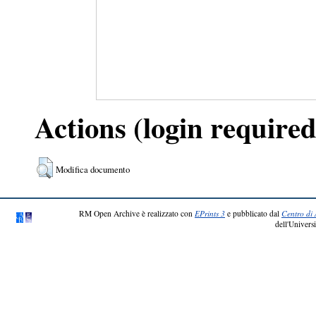
Actions (login required
Modifica documento
RM Open Archive è realizzato con
EPrints 3
e pubblicato dal
Centro di 
dell'Universi