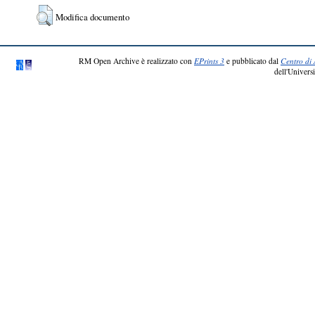
Modifica documento
RM Open Archive è realizzato con
EPrints 3
e pubblicato dal
Centro di 
dell'Universi