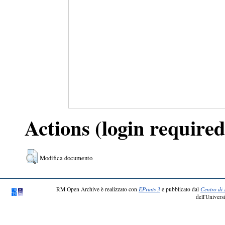
Actions (login required
Modifica documento
RM Open Archive è realizzato con
EPrints 3
e pubblicato dal
Centro di 
dell'Universi