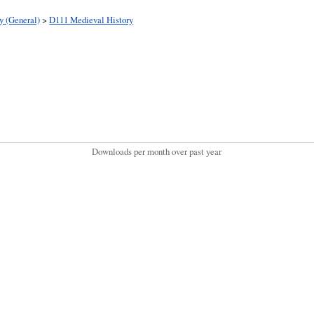
y (General)
>
D111 Medieval History
Downloads per month over past year