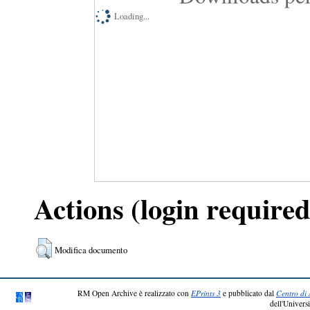
Loading...
Actions (login required
Modifica documento
RM Open Archive è realizzato con
EPrints 3
e pubblicato dal
Centro di 
dell'Universi