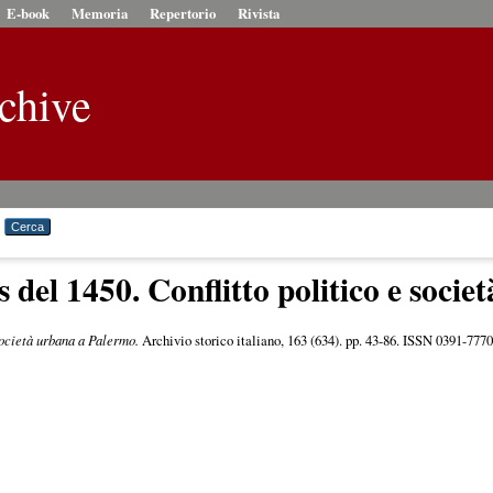
E-book
Memoria
Repertorio
Rivista
chive
s del 1450. Conflitto politico e soci
 società urbana a Palermo.
Archivio storico italiano, 163 (634). pp. 43-86. ISSN 0391-777