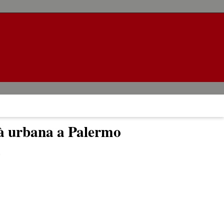
età urbana a Palermo
0