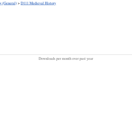
y (General)
>
D111 Medieval History
Downloads per month over past year