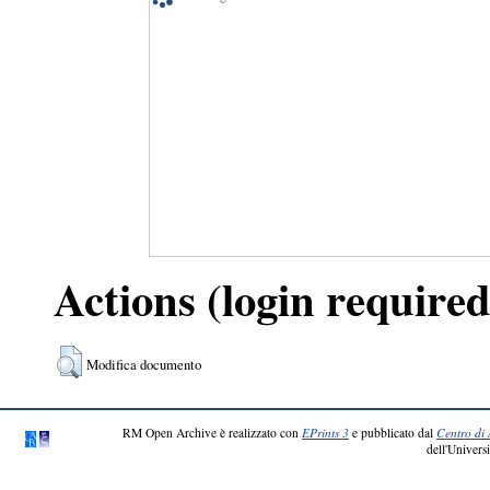
Actions (login required
Modifica documento
RM Open Archive è realizzato con
EPrints 3
e pubblicato dal
Centro di 
dell'Universi