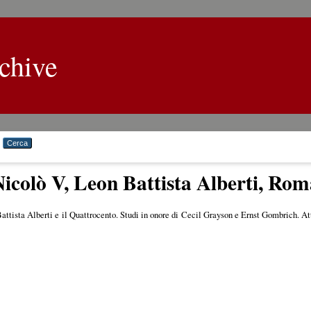
chive
icolò V, Leon Battista Alberti, Ro
attista Alberti e il Quattrocento. Studi in onore di Cecil Grayson e Ernst Gombrich. A