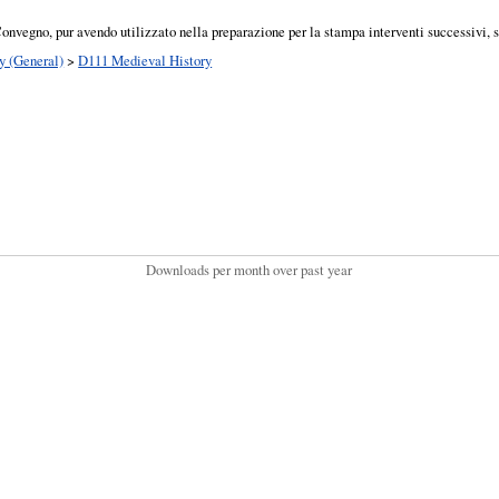
Convegno, pur avendo utilizzato nella preparazione per la stampa interventi successivi, se
y (General)
>
D111 Medieval History
Downloads per month over past year