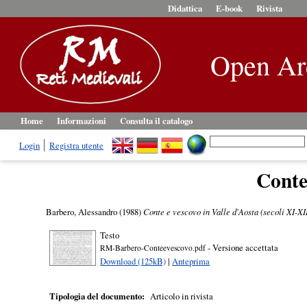
Didattica
E-book
Rivista
Open Ar
Home
Informazioni
Consulta il catalogo
Login
Registra utente
Conte 
Barbero, Alessandro
(1988)
Conte e vescovo in Valle d'Aosta (secoli XI-XII
Testo
- Versione accettata
RM-Barbero-Conteevescovo.pdf
Download (125kB)
|
Anteprima
Tipologia del documento:
Articolo in rivista