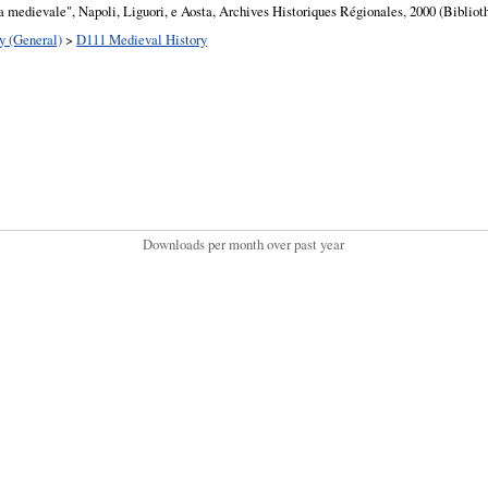
a medievale", Napoli, Liguori, e Aosta, Archives Historiques Régionales, 2000 (Biblio
y (General)
>
D111 Medieval History
Downloads per month over past year