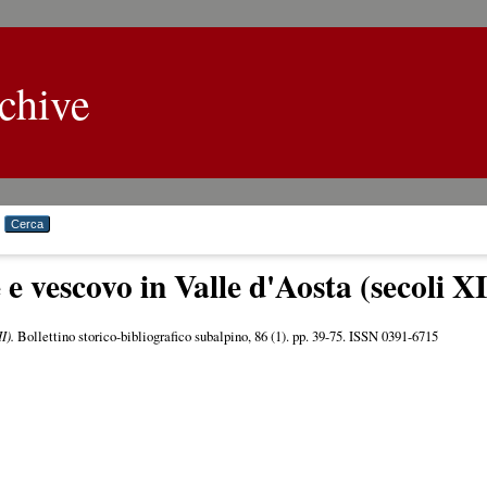
chive
e vescovo in Valle d'Aosta (secoli X
I).
Bollettino storico-bibliografico subalpino, 86 (1). pp. 39-75. ISSN 0391-6715