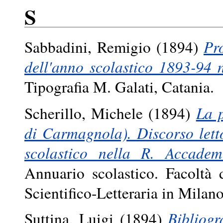
S
Sabbadini, Remigio
(1894)
Pro
dell'anno scolastico 1893-94 n
Tipografia M. Galati, Catania.
Scherillo, Michele
(1894)
La 
di Carmagnola). Discorso lett
scolastico nella R. Accademi
Annuario scolastico. Facoltà 
Scientifico-Letteraria in Mila
Suttina, Luigi
(1894)
Bibliogr