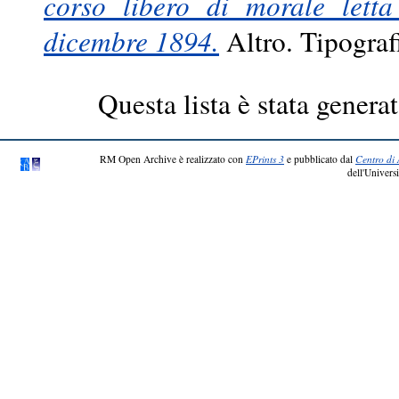
corso libero di morale letta
dicembre 1894.
Altro. Tipograf
Questa lista è stata generat
RM Open Archive è realizzato con
EPrints 3
e pubblicato dal
Centro di 
dell'Universi