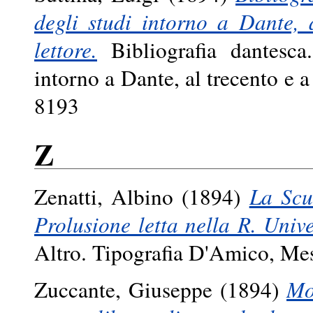
degli studi intorno a Dante, 
lettore.
Bibliografia dantesca.
intorno a Dante, al trecento e 
8193
Z
Zenatti, Albino
(1894)
La Scu
Prolusione letta nella R. Univ
Altro. Tipografia D'Amico, Mes
Zuccante, Giuseppe
(1894)
Mo