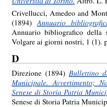
Università di Torino.
Altro. L. R
Crivellucci, Amedeo
and
Mont
(1894)
Annuario bibliografic
Annuario bibliografico della s
Volgare ai giorni nostri, 1 (1)
D
Direzione
(1894)
Bullettino 
Municipale. Avvertimento; Not
Senese di Storia Patria Munici
Senese di Storia Patria Municipa