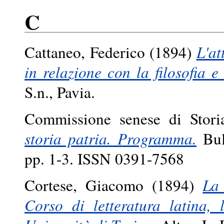
C
Cattaneo, Federico
(1894)
L'at
in relazione con la filosofia e 
S.n., Pavia.
Commissione senese di Storia
storia patria. Programma.
Bull
pp. 1-3. ISSN 0391-7568
Cortese, Giacomo
(1894)
La 
Corso di letteratura latina,