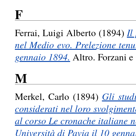
F
Ferrai, Luigi Alberto
(1894)
Il
nel Medio evo. Prelezione tenut
gennaio 1894.
Altro. Forzani e
M
Merkel, Carlo
(1894)
Gli stud
considerati nel loro svolgiment
al corso Le cronache italiane n
Università di Pavia il 10 genna