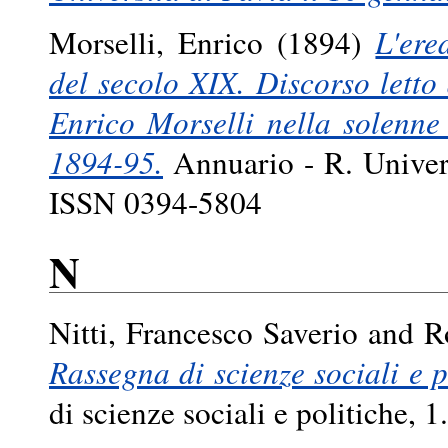
Morselli, Enrico
(1894)
L'ere
del secolo XIX. Discorso lett
Enrico Morselli nella solenn
1894-95.
Annuario - R. Univers
ISSN 0394-5804
N
Nitti, Francesco Saverio
and
R
Rassegna di scienze sociali e p
di scienze sociali e politiche,