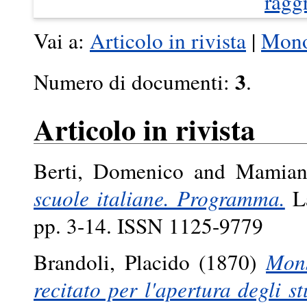
ragg
Vai a:
Articolo in rivista
|
Mono
3
Numero di documenti:
.
Articolo in rivista
Berti, Domenico
and
Mamiani
scuole italiane. Programma.
La
pp. 3-14. ISSN 1125-9779
Brandoli, Placido
(1870)
Mons
recitato per l'apertura degli s