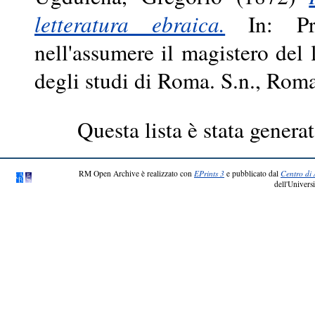
letteratura ebraica.
In: Prol
nell'assumere il magistero del
degli studi di Roma. S.n., Rom
Questa lista è stata generat
RM Open Archive è realizzato con
EPrints 3
e pubblicato dal
Centro di 
dell'Universi