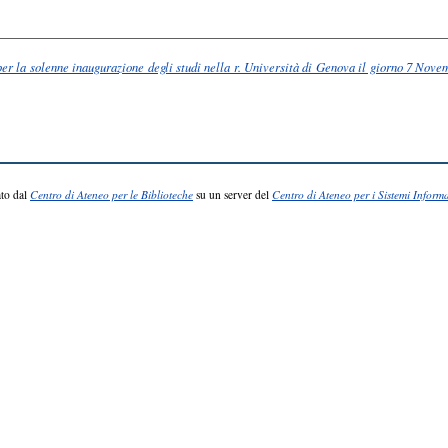
o per la solenne inaugurazione degli studi nella r. Università di Genova il giorno 7 Nove
to dal
Centro di Ateneo per le Biblioteche
su un server del
Centro di Ateneo per i Sistemi Informa