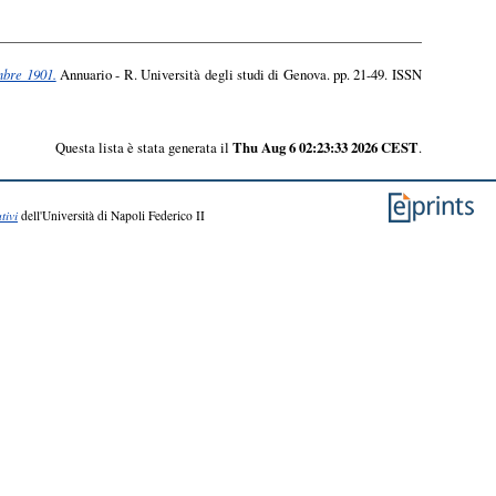
mbre 1901.
Annuario - R. Università degli studi di Genova. pp. 21-49. ISSN
Questa lista è stata generata il
Thu Aug 6 02:23:33 2026 CEST
.
tivi
dell'Università di Napoli Federico II