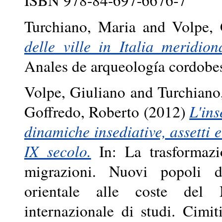
Turchiano, Maria
and
Volpe, 
delle ville in Italia meridio
Anales de arqueología cordobe
Volpe, Giuliano
and
Turchiano
Goffredo, Roberto
(2012)
L'in
dinamiche insediative, assetti 
IX secolo.
In: La trasformaz
migrazioni. Nuovi popoli da
orientale alle coste del 
internazionale di studi. Cimi