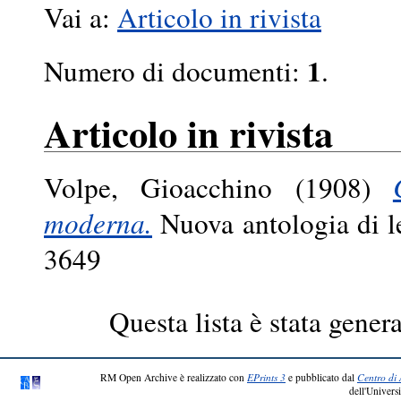
Vai a:
Articolo in rivista
1
Numero di documenti:
.
Articolo in rivista
Volpe, Gioacchino
(1908)
moderna.
Nuova antologia di le
3649
Questa lista è stata genera
RM Open Archive è realizzato con
EPrints 3
e pubblicato dal
Centro di 
dell'Universi