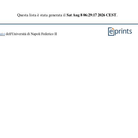
Questa lista è stata generata il
Sat Aug 8 06:29:17 2026 CEST
.
tivi
dell'Università di Napoli Federico II