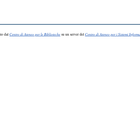
to dal
Centro di Ateneo per le Biblioteche
su un server del
Centro di Ateneo per i Sistemi Informa