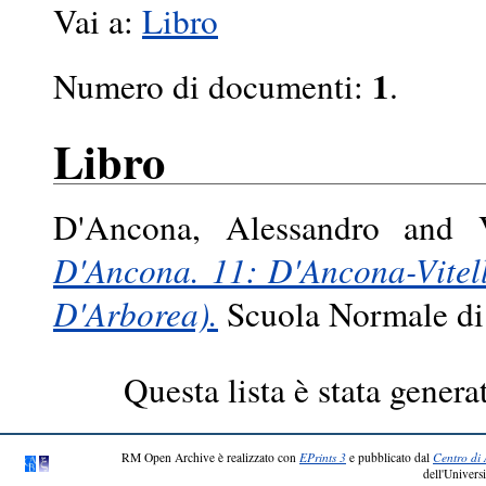
Vai a:
Libro
1
Numero di documenti:
.
Libro
D'Ancona, Alessandro
and
D'Ancona. 11: D'Ancona-Vitell
D'Arborea).
Scuola Normale di 
Questa lista è stata genera
RM Open Archive è realizzato con
EPrints 3
e pubblicato dal
Centro di 
dell'Universi