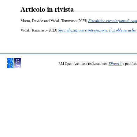
Articolo in rivista
Morra, Davide
and
Vidal, Tommaso
(2025)
Fiscalità e circolazione di cap
Vidal, Tommaso
(2023)
Specializzazione e integrazione. Il problema delle
RM Open Archive è realizzato con
EPrints 3
e pubblica