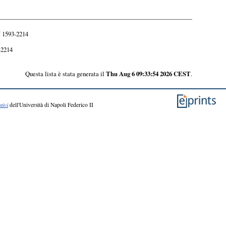
N 1593-2214
-2214
Questa lista è stata generata il
Thu Aug 6 09:33:54 2026 CEST
.
tivi
dell'Università di Napoli Federico II