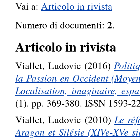
Vai a:
Articolo in rivista
2
Numero di documenti:
.
Articolo in rivista
Viallet, Ludovic
(2016)
Politi
la Passion en Occident (Moye
Localisation, imaginaire, espa
(1). pp. 369-380. ISSN 1593-2
Viallet, Ludovic
(2010)
Le réf
Aragon et Silésie (XIVe-XVe siè