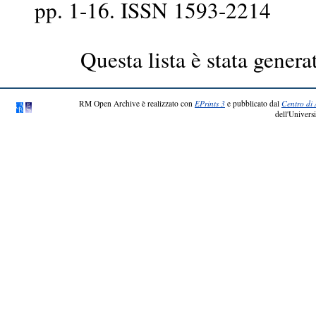
pp. 1-16. ISSN 1593-2214
Questa lista è stata genera
RM Open Archive è realizzato con
EPrints 3
e pubblicato dal
Centro di 
dell'Universi