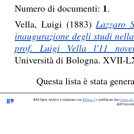
1
Numero di documenti:
.
Vella, Luigi
(1883)
Lazzaro S
inaugurazione degli studi nella
prof. Luigi Vella l'11 nov
Università di Bologna. XVII-
Questa lista è stata genera
RM Open Archive è realizzato con
EPrints 3
e pubblicato dal
Centro di 
dell'Universi