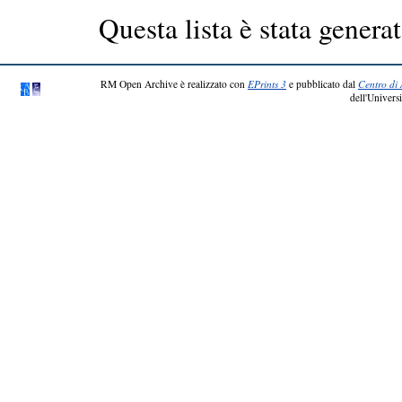
Questa lista è stata generat
RM Open Archive è realizzato con
EPrints 3
e pubblicato dal
Centro di 
dell'Universi