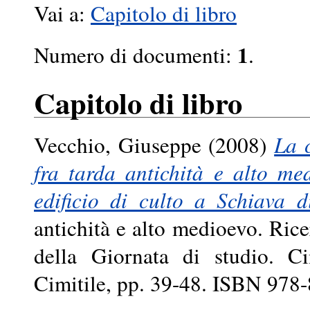
Vai a:
Capitolo di libro
1
Numero di documenti:
.
Capitolo di libro
Vecchio, Giuseppe
(2008)
La c
fra tarda antichità e alto me
edificio di culto a Schiava d
antichità e alto medioevo. Ricer
della Giornata di studio. Ci
Cimitile, pp. 39-48. ISBN 978