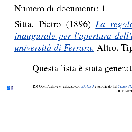
1
Numero di documenti:
.
Sitta, Pietro
(1896)
La regol
inaugurale per l'apertura dell
università di Ferrara.
Altro. Tip
Questa lista è stata generat
RM Open Archive è realizzato con
EPrints 3
e pubblicato dal
Centro di 
dell'Universi