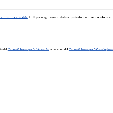
utili e storie inutili.
In: Il paesaggio agrario italiano protostorico e antico. Storia e 
to dal
Centro di Ateneo per le Biblioteche
su un server del
Centro di Ateneo per i Sistemi Informa