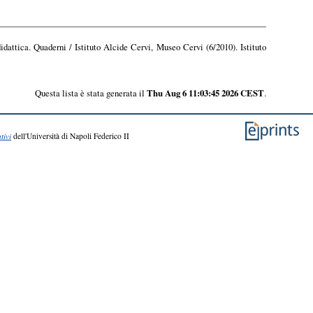
didattica. Quaderni / Istituto Alcide Cervi, Museo Cervi (6/2010). Istituto
Questa lista è stata generata il
Thu Aug 6 11:03:45 2026 CEST
.
tivi
dell'Università di Napoli Federico II