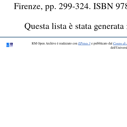
Firenze, pp. 299-324. ISBN 9
Questa lista è stata generata 
RM Open Archive è realizzato con
EPrints 3
e pubblicato dal
Centro di 
dell'Universi