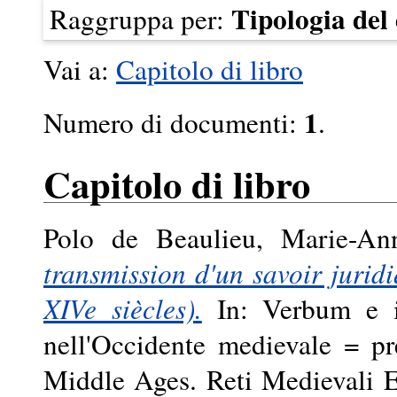
Tipologia de
Raggruppa per:
Vai a:
Capitolo di libro
1
Numero di documenti:
.
Capitolo di libro
Polo de Beaulieu, Marie-An
transmission d'un savoir juridi
XIVe siècles).
In: Verbum e iu
nell'Occidente medievale = p
Middle Ages. Reti Medievali E